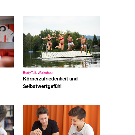
BodyTalk Workshop
Körperzufriedenheit und
Selbstwertgefühl