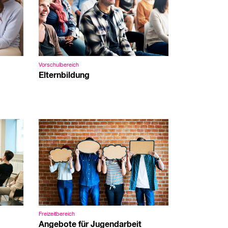
Vorschulbereich
Elternbildung
Freizeitbereich
Angebote für Jugendarbeit