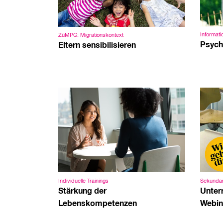
Informat
ZüMPG: Migrationskontext
Psych
Eltern sensibilisieren
Individuelle Trainings
Sekundar
Stärkung der
Unter
Lebenskompetenzen
Webin