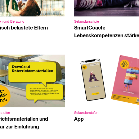
ion und Beratung
Sekundarschule
isch belastete Eltern
SmartCoach:
Lebenskompetenzen stärk
stufen
Sekundarstufen
richtsmaterialien und
App
ar zur Einführung