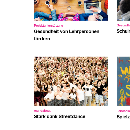
Gesundhe
Projektunterstützung
Schul
Gesundheit von Lehrpersonen
fördern
roundabout
Lebensko
Stark dank Streetdance
Spiel