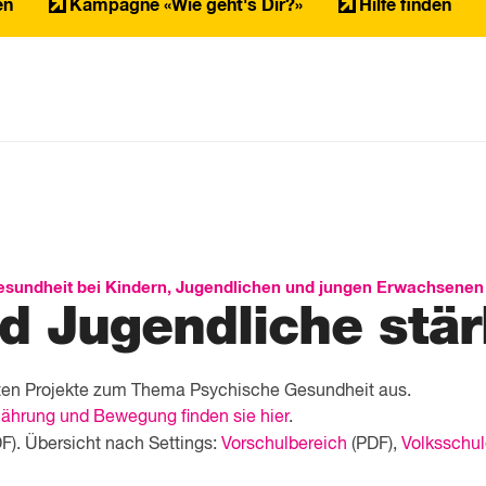
en
Kampagne «Wie geht's Dir?»
Hilfe finden
sundheit bei Kindern, Jugendlichen und jungen Erwachsenen
d Jugendliche stä
nten Projekte zum Thema Psychische Gesundheit aus.
ährung und Bewegung finden sie hier
.
F). Übersicht nach Settings:
Vorschulbereich
(PDF),
Volksschu