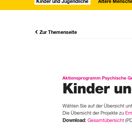
Kinder und Jugendliche
Ältere Mensch
Zur Themenseite
Aktionsprogramm Psychische Ge
Kinder un
Wählen Sie auf der Übersicht u
Die Übersicht der Projekte zu
Ern
Download
:
Gesamtübersicht
(PD