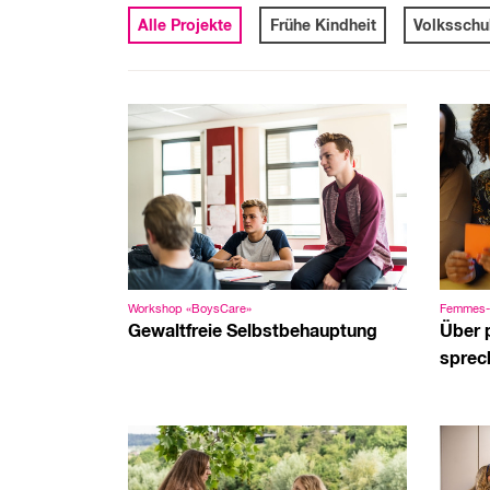
Alle Projekte
Frühe Kindheit
Volksschu
Workshop «BoysCare»
Femmes-
Gewaltfreie Selbstbehauptung
Über 
sprec