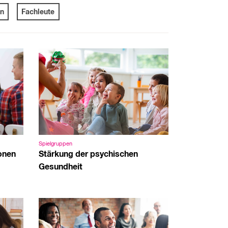
n
Fachleute
Spielgruppen
Stärkung der psychischen
onen
Gesundheit