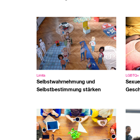
Limita
LGBTQ+
Selbstwahrnehmung und
Sexuel
Selbstbestimmung stärken
Gesch