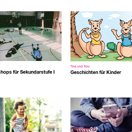
Tina und Toni
hops für Sekundarstufe I
Geschichten für Kinder