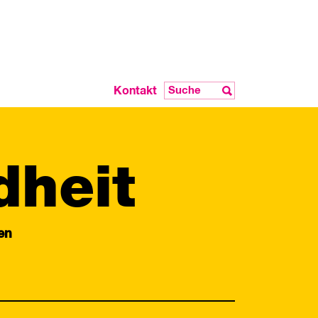
Kontakt
dheit
en