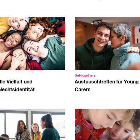
Get-togethers
Austauschtreffen für Young
le Vielfalt und
Carers
lechtsidentität