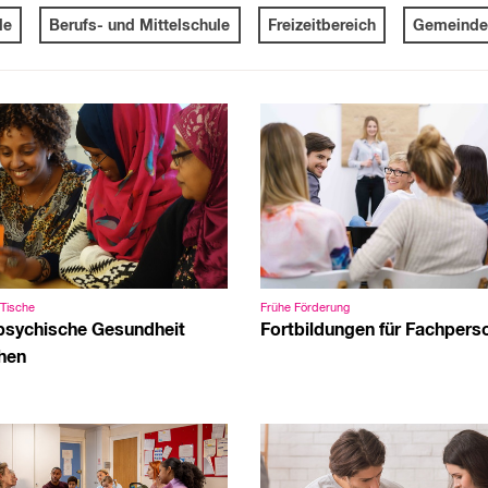
le
Berufs- und Mittelschule
Freizeitbereich
Gemeinde
Tische
Frühe Förderung
psychische Gesundheit
Fortbildungen für Fachpers
hen