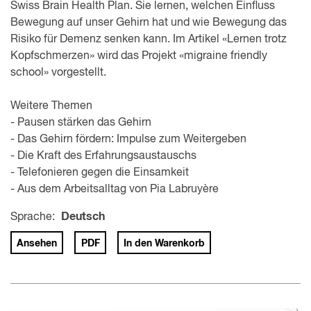
Swiss Brain Health Plan. Sie lernen, welchen Einfluss
Bewegung auf unser Gehirn hat und wie Bewegung das
Risiko für Demenz senken kann. Im Artikel «Lernen trotz
Kopfschmerzen» wird das Projekt «migraine friendly
school» vorgestellt.
Weitere Themen
- Pausen stärken das Gehirn
- Das Gehirn fördern: Impulse zum Weitergeben
- Die Kraft des Erfahrungsaustauschs
- Telefonieren gegen die Einsamkeit
- Aus dem Arbeitsalltag von Pia Labruyère
Sprache:
Deutsch
Ansehen
PDF
In den Warenkorb