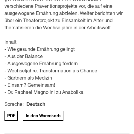
verschiedene Präventions­projekte vor, die auf eine
ausgewogene Ernährung abzielen. Weiter berichten wir
über ein Theater­projekt zu Einsamkeit im Alter und
thematisieren die Wechseljahre in der Arbeits­welt.
Inhalt
- Wie gesunde Ernährung gelingt
- Aus der Balance
- Ausgewogene Ernährung fördern
- Wechseljahre: Transformation als Chance
- Gärtnern als Medizin
- Einsam? Gemeinsam!
- Dr. Raphael Magnolini zu Anabolika
Sprache:
Deutsch
PDF
In den Warenkorb