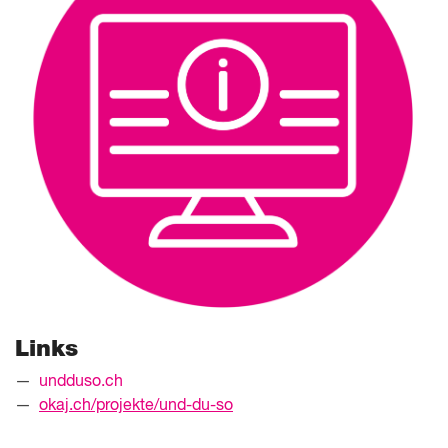
Links
undduso.ch
okaj.ch/projekte/und-du-so