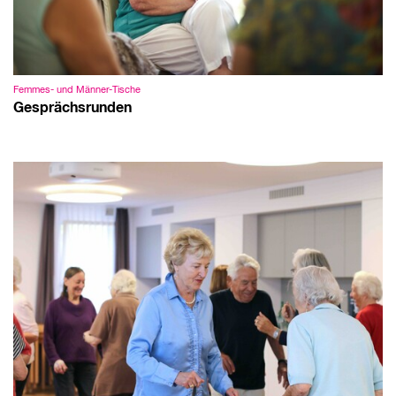
Femmes- und Männer-Tische
Gesprächsrunden