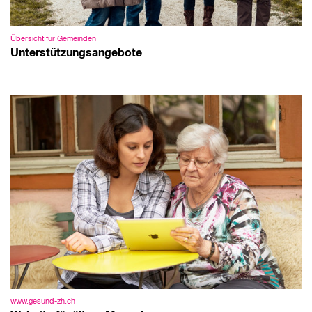
Übersicht für Gemeinden
Unterstützungsangebote
www.gesund-zh.ch