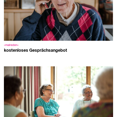
«malreden»
kostenloses Gesprächsangebot