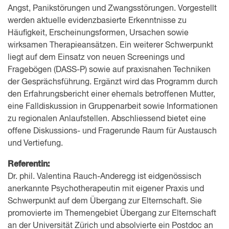
Angst, Panikstörungen und Zwangsstörungen. Vorgestellt
werden aktuelle evidenzbasierte Erkenntnisse zu
Häufigkeit, Erscheinungsformen, Ursachen sowie
wirksamen Therapieansätzen. Ein weiterer Schwerpunkt
liegt auf dem Einsatz von neuen Screenings und
Fragebögen (DASS-P) sowie auf praxisnahen Techniken
der Gesprächsführung. Ergänzt wird das Programm durch
den Erfahrungsbericht einer ehemals betroffenen Mutter,
eine Falldiskussion in Gruppenarbeit sowie Informationen
zu regionalen Anlaufstellen. Abschliessend bietet eine
offene Diskussions- und Fragerunde Raum für Austausch
und Vertiefung.
Referentin:
Dr. phil. Valentina Rauch-Anderegg ist eidgenössisch
anerkannte Psychotherapeutin mit eigener Praxis und
Schwerpunkt auf dem Übergang zur Elternschaft. Sie
promovierte im Themengebiet Übergang zur Elternschaft
an der Universität Zürich und absolvierte ein Postdoc an