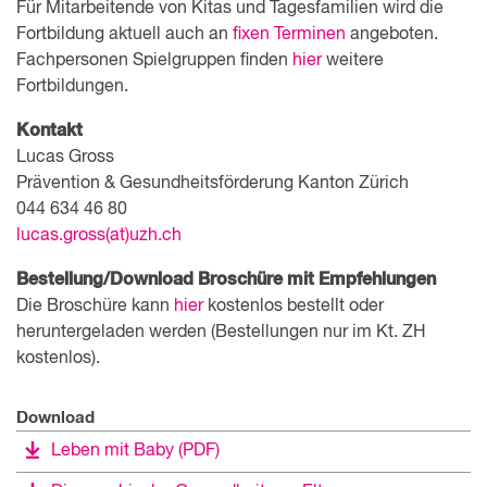
Für Mitarbeitende von Kitas und Tagesfamilien wird die
Fortbildung aktuell auch an
fixen Terminen
angeboten.
Fachpersonen Spielgruppen finden
hier
weitere
Fortbildungen.
Kontakt
Lucas Gross
Prävention & Gesundheitsförderung Kanton Zürich
044 634 46 80
lucas.gross(at)uzh.ch
Bestellung/Download Broschüre mit Empfehlungen
Die Broschüre kann
hier
kostenlos bestellt oder
heruntergeladen werden (Bestellungen nur im Kt. ZH
kostenlos).
Download
Leben mit Baby
(PDF)