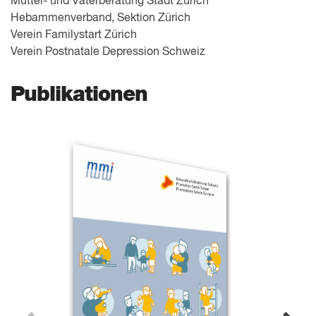
Mütter- und Väterberatung Stadt Zürich
Hebammenverband, Sektion Zürich
Verein Familystart Zürich
Verein Postnatale Depression Schweiz
Publikationen