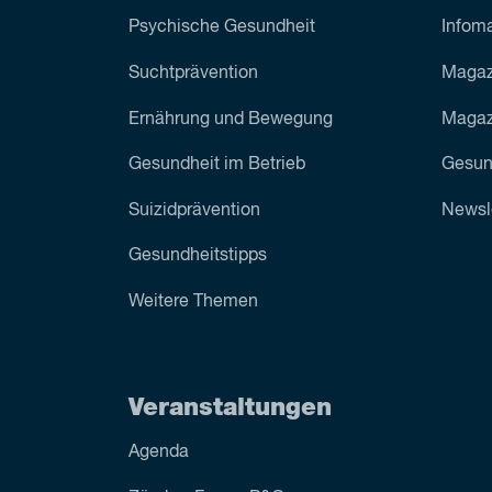
Psychische Gesundheit
Infoma
Sucht­prävention
Magaz
Ernährung und Bewegung
Magazi
Gesundheit im Betrieb
Gesun
Suizid­prävention
Newsl
Gesundheitstipps
Weitere Themen
Veranstaltungen
Agenda