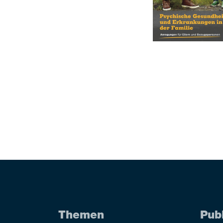
Themen
Pub