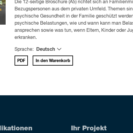
Die 12-seitige Broschüre (A5) richtet sich an Familienmi
Bezugspersonen aus dem privaten Umfeld. Themen sin
psychische Gesundheit in der Familie geschützt werde
psychische Belastungen, wie und wann kann man Bela
ansprechen sowie was tun, wenn Eltern, Kinder oder J
erkranken.
Sprache:
Deutsch
PDF
In den Warenkorb
likationen
Ihr Projekt