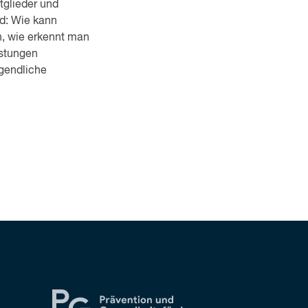
tglieder und
d: Wie kann
n, wie erkennt man
stungen
ugendliche