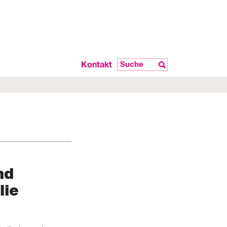
Kontakt
nd
lie