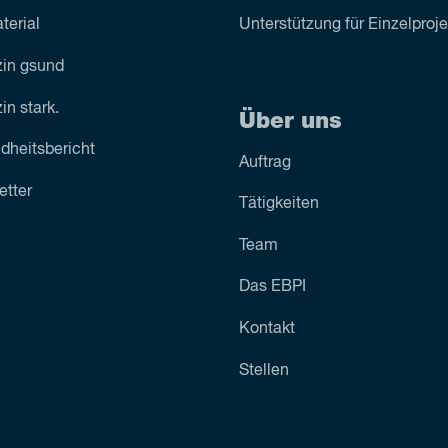
terial
Unterstützung für Einzelproj
in gsund
n stark.
Über uns
dheitsbericht
Auftrag
etter
Tätigkeiten
Team
Das EBPI
Kontakt
Stellen