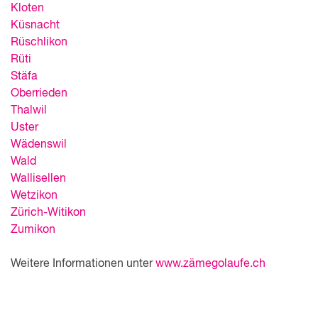
Kloten
Küsnacht
Rüschlikon
Rüti
Stäfa
Oberrieden
Thalwil
Uster
Wädenswil
Wald
Wallisellen
Wetzikon
Zürich-Witikon
Zumikon
Weitere Informationen unter
www.zämegolaufe.ch