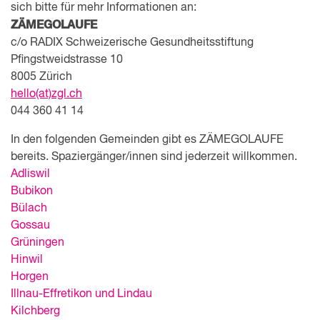
sich bitte für mehr Informationen an:
ZÄMEGOLAUFE
c/o RADIX Schweizerische Gesundheitsstiftung
Pfingstweidstrasse 10
8005 Zürich
hello(at)zgl.ch
044 360 41 14
In den folgenden Gemeinden gibt es ZÄMEGOLAUFE
bereits. Spaziergänger/innen sind jederzeit willkommen.
Adliswil
Bubikon
Bülach
Gossau
Grüningen
Hinwil
Horgen
Illnau-Effretikon und Lindau
Kilchberg