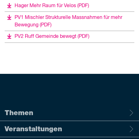
Hager Mehr Raum für Velos
(PDF)
PV1 Mischler Strukturelle Massnahmen für mehr
Bewegung
(PDF)
PV2 Ruff Gemeinde bewegt
(PDF)
Themen
Veranstaltungen