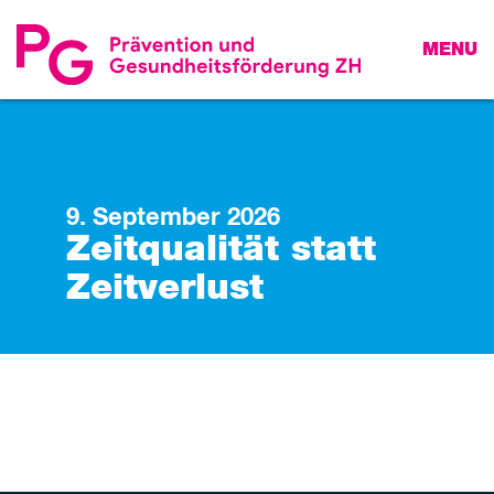
MENU
9. September 2026
Zeitqualität statt
Zeitverlust