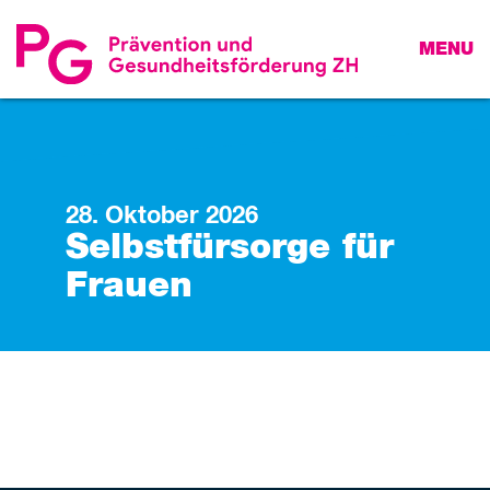
MENU
28. Oktober 2026
Selbstfürsorge für
Frauen