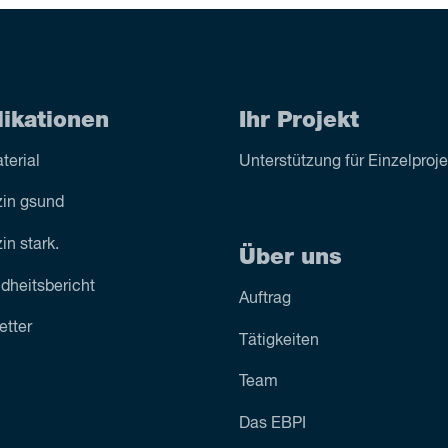
likationen
Ihr Projekt
terial
Unterstützung für Einzelproj
in gsund
n stark.
Über uns
dheitsbericht
Auftrag
etter
Tätigkeiten
Team
Das EBPI