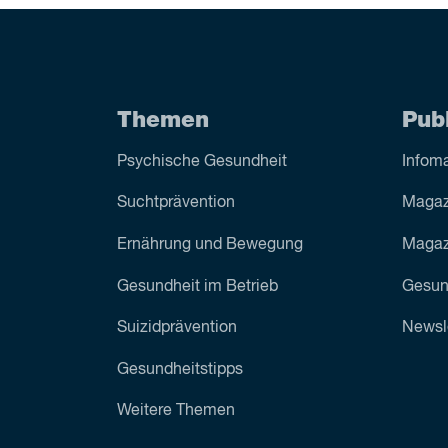
Themen
Pub
Psychische Gesundheit
Infoma
Sucht­prävention
Magaz
Ernährung und Bewegung
Magazi
Gesundheit im Betrieb
Gesun
Suizid­prävention
Newsl
Gesundheitstipps
Weitere Themen