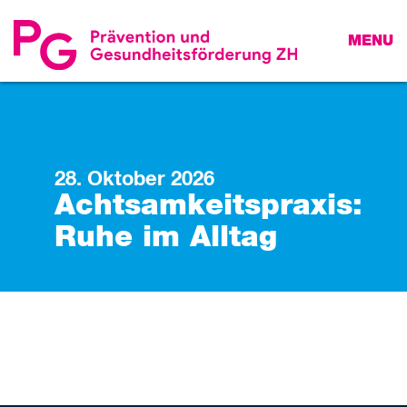
MENU
28. Oktober 2026
Achtsamkeitspraxis:
Ruhe im Alltag