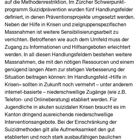
auf die Methodenrestriktion. Im Zürcher Schwer­punkt­
programm Suizidprävention wurden fünf Handlungsfelder
definiert, in denen Präventionsprojekte umgesetzt werden.
Neben der Hilfe in Krisen und zielgruppenspezifischen
Massnahmen ist weitere Sensibilisierungs­arbeit zu
verrichten. Betroffenen wie auch dem Umfeld muss der
Zugang zu Informationen und Hilfsangeboten erleichtert
werden. In all diesen Handlungsfeldern bestehen weitere
Massnahmen, die mit den nötigen Ressourcen und einem
genügend langen Atem zur stetigen Verbesserung der
Situation beitragen können: Im Handlungsfeld «Hilfe in
Krisen» sollten in Zukunft noch vermehrt – unter anderem
internet-basierte – niederschwellige Zugänge (wie z.B.
Telefon- und Onlineberatung) etabliert werden. Für
Jugendliche in akuten suizidalen Krisen braucht es im
Kanton dringend ausreichende niederschwellige
Interventionsangebote. Bei der Einschränkung der
Suizidmethoden gilt alle Aufmerksamkeit den gut
etablierten und noch stark ausbaufähigen baulichen