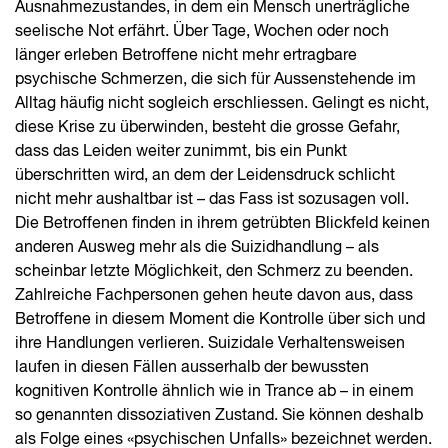
Ausnahmezustandes, in dem ein Mensch unerträgliche
seelische Not erfährt. Über Tage, Wochen oder noch
länger erleben Betroffene nicht mehr ertragbare
psychische Schmerzen, die sich für Aussenstehende im
Alltag häufig nicht sogleich erschliessen. Gelingt es nicht,
diese Krise zu überwinden, besteht die grosse Gefahr,
dass das Leiden weiter zunimmt, bis ein Punkt
überschritten wird, an dem der Leidensdruck schlicht
nicht mehr aushaltbar ist – das Fass ist sozusagen voll.
Die Betroffenen finden in ihrem getrübten Blickfeld keinen
anderen Ausweg mehr als die Suizidhandlung – als
scheinbar letzte Möglichkeit, den Schmerz zu beenden.
Zahlreiche Fachpersonen gehen heute davon aus, dass
Betroffene in diesem Moment die Kontrolle über sich und
ihre Handlungen verlieren. Suizidale Verhaltensweisen
laufen in diesen Fällen ausserhalb der bewussten
kognitiven Kontrolle ähnlich wie in Trance ab – in einem
so genannten dissoziativen Zustand. Sie können deshalb
als Folge eines «psychischen Unfalls» bezeichnet werden.