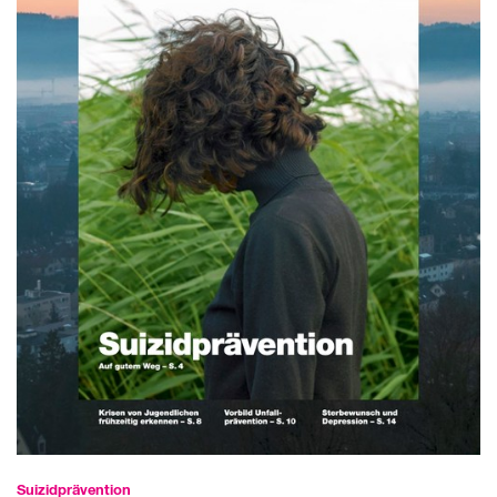
Suizid­­prävention