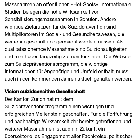
Massnahmen an öffentlichen «Hot-Spots». Internationale
Studien belegen die hohe Wirksamkeit von
Sensibilisierungs­massnahmen in Schulen. Andere
wichtige Zielgruppen für die Suizidprävention sind
Multiplikatoren im Sozial- und Gesundheitswesen, die
weiterhin geschult und gecoacht werden müssen. Als
qualitätssichernde Massnahme sind Suizidhäufigkeiten
und -methoden langzeitig zu monitorisieren. Die Website
zum Suizidpräventions­programm, die wichtige
Informationen für Angehörige und Umfeld enthält, muss
auch in den kommenden Jahren aktuell gehalten werden.
Vision suizidsensitive Gesellschaft
Der Kanton Zürich hat mit dem
Suizidpräventionsprogramm einen wichtigen und
erfolgreichen Meilenstein geschaffen. Für die Fortführung
und nachhaltige Wirksamkeit der bereits getroffenen und
weiterer Massnahmen ist auch in Zukunft ein
übersektorielles Engagement aller Fachkreise, politischer