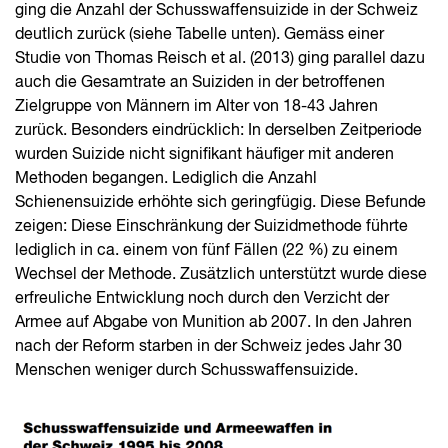
ging die Anzahl der Schuss­waffen­suizide in der Schweiz
deutlich zurück (siehe Tabelle unten). Gemäss einer
Studie von Thomas Reisch et al. (2013) ging parallel dazu
auch die Gesamtrate an Suiziden in der betroffenen
Zielgruppe von Männern im Alter von 18-43 Jahren
zurück. Besonders eindrücklich: In derselben Zeitperiode
wurden Suizide nicht signifikant häufiger mit anderen
Methoden begangen. Lediglich die Anzahl
Schienensuizide erhöhte sich geringfügig. Diese Befunde
zeigen: Diese Einschränkung der Suizidmethode führte
lediglich in ca. einem von fünf Fällen (22 %) zu einem
Wechsel der Methode. Zusätzlich unterstützt wurde diese
erfreuliche Entwicklung noch durch den Verzicht der
Armee auf Abgabe von Munition ab 2007. In den Jahren
nach der Reform starben in der Schweiz jedes Jahr 30
Menschen weniger durch Schusswaffensuizide.