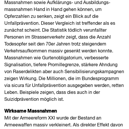
Massnahmen sowie Aufklärungs- und Ausbildungs­
massnahmen Hand in Hand gehen können, um
Opferzahlen zu senken, zeigt ein Blick auf die
Unfallprävention. Dieser Vergleich ist treffender als es
zunächst scheint. Die Statistik tödlich verunfallter
Personen im Strassen­verkehr zeigt, dass die Anzahl
Todesopfer seit den 70er Jahren trotz steigendem
Verkehrsaufkommen massiv gesenkt werden konnte.
Massnahmen wie Gurten­obligatorium, verbesserte
Signalisation, tiefere Promillegrenze, stärkere Ahndung
von Raserdelikten aber auch Sensibilisierungskampagnen
zeigen Wirkung. Die Millionen, die im Bundesprogramm
via sicura für Unfallprävention ausgegeben werden, retten
Leben. Beispiele zeigen, dass dies auch in der
Suizidprävention möglich ist.
Wirksame Massnahmen
Mit der Armeereform XXI wurde der Bestand an
Armeewaffen massiv verkleinert. Als direkter Effekt davon