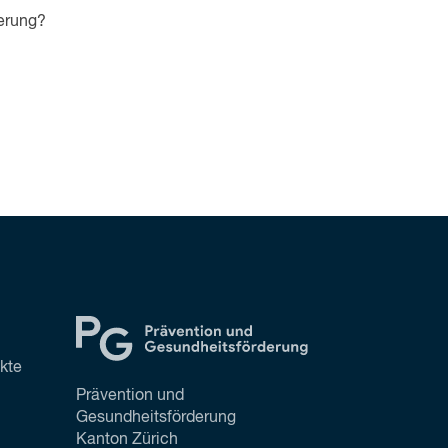
derung?
ekte
Prävention und
Gesundheitsförderung
Kanton Zürich