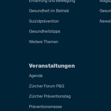
Ernährung und Bewegung
Magazi
Gesundheit im Betrieb
Gesun
Suizid­prävention
Newsl
Gesundheitstipps
Weitere Themen
Veranstaltungen
Agenda
Zürcher Forum P&G
Zürcher Präventionstag
Präventionsmesse