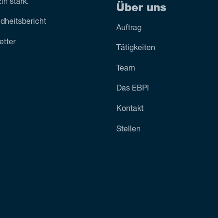
n stark.
Über uns
dheitsbericht
Auftrag
etter
Tätigkeiten
Team
Das EBPI
Kontakt
Stellen