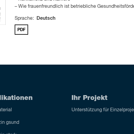
– Wie frauenfreundlich ist betriebliche Gesundheitsför
Sprache:
Deutsch
PDF
likationen
Ihr Projekt
terial
Unterstützung für Einzelproj
in gsund