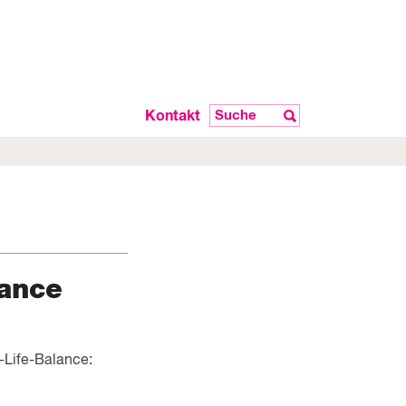
Kontakt
lance
-Life-Balance: