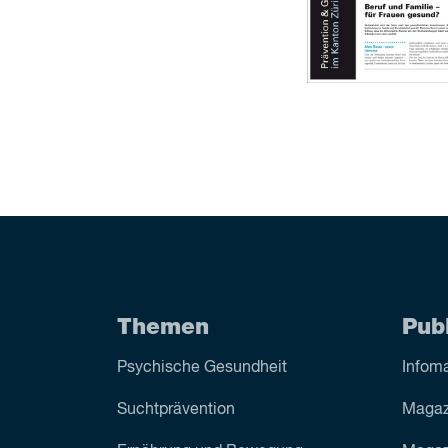
Themen
Pub
Psychische Gesundheit
Infoma
Sucht­prävention
Magaz