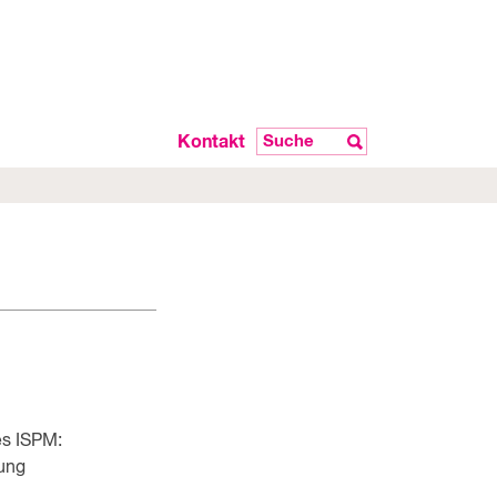
Kontakt
es ISPM:
ung