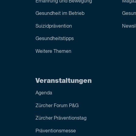
Ernährung und Bewegung
Magazi
Gesundheit im Betrieb
Gesun
Suizid­prävention
Newsl
Gesundheitstipps
Weitere Themen
Veranstaltungen
Agenda
Zürcher Forum P&G
Zürcher Präventionstag
Präventionsmesse