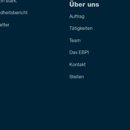
n stark.
Über uns
dheitsbericht
Auftrag
etter
Tätigkeiten
Team
Das EBPI
Kontakt
Stellen