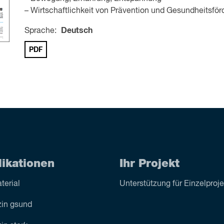
– Wirtschaftlichkeit von Prävention und Gesundheitsfö
Sprache:
Deutsch
PDF
likationen
Ihr Projekt
terial
Unterstützung für Einzelproj
in gsund