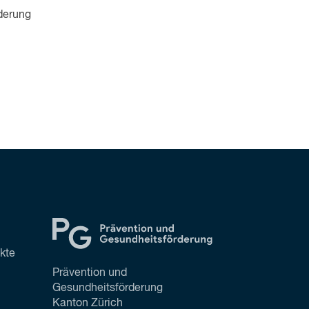
rderung
ekte
Prävention und
Gesundheitsförderung
Kanton Zürich