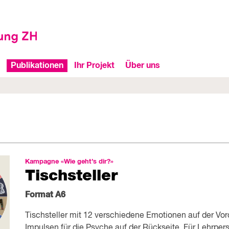
Publikationen
Ihr Projekt
Über uns
Kampagne «Wie geht’s dir?»
Tischsteller
Format A6
Tischsteller mit 12 verschiedene Emotionen auf der Vor
Impulsen für die Psyche auf der Rückseite. Für Lehrper