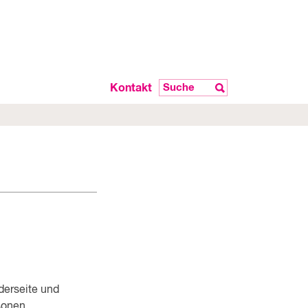
Kontakt
derseite und
sonen,