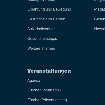
Ernährung und Bewegung
Magazi
Gesundheit im Betrieb
Gesun
Suizid­prävention
Newsl
Gesundheitstipps
Weitere Themen
Veranstaltungen
Agenda
Zürcher Forum P&G
Zürcher Präventionstag