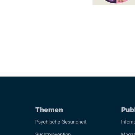
Themen
Pub
Psychische Gesundheit
Infoma
Sucht­prävention
Magaz