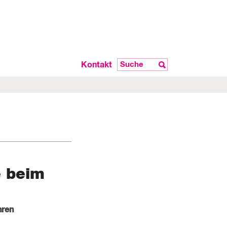
Kontakt
e beim
hren