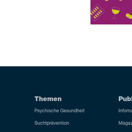
Themen
Pub
Psychische Gesundheit
Infoma
Sucht­prävention
Magaz