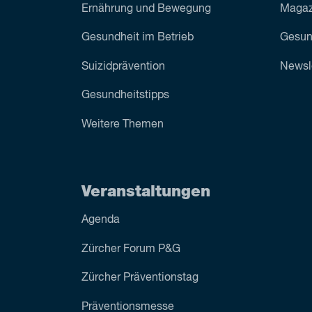
Ernährung und Bewegung
Magazi
Gesundheit im Betrieb
Gesun
Suizid­prävention
Newsl
Gesundheitstipps
Weitere Themen
Veranstaltungen
Agenda
Zürcher Forum P&G
Zürcher Präventionstag
Präventionsmesse