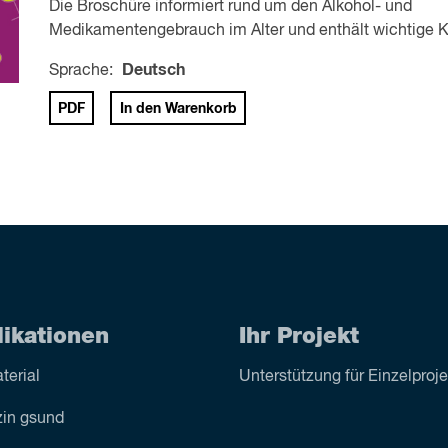
Die Broschüre informiert rund um den Alkohol- und
Medikamentengebrauch im Alter und enthält wichtige 
Sprache:
Deutsch
PDF
In den Warenkorb
likationen
Ihr Projekt
terial
Unterstützung für Einzelproj
in gsund