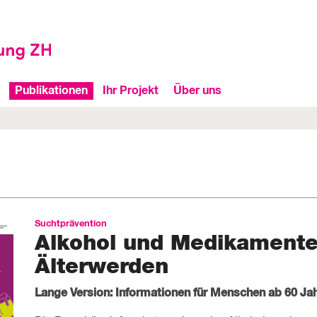
Publikationen
Ihr Projekt
Über uns
Sucht­prävention
Alkohol und Medikament
Älterwerden
Lange Version: Informationen für Menschen ab 60 Ja