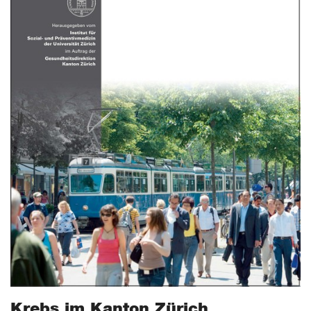
Krebs im Kanton Zürich